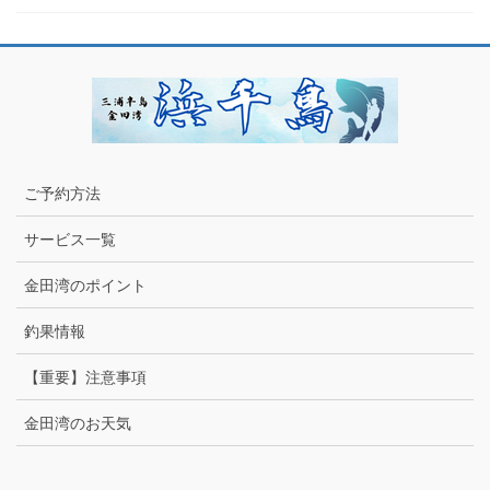
ご予約方法
サービス一覧
金田湾のポイント
釣果情報
【重要】注意事項
金田湾のお天気