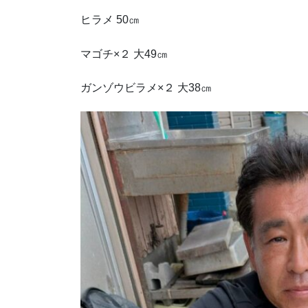
ヒラメ 50㎝
マゴチ×２ 大49㎝
ガンゾウビラメ×２ 大38㎝