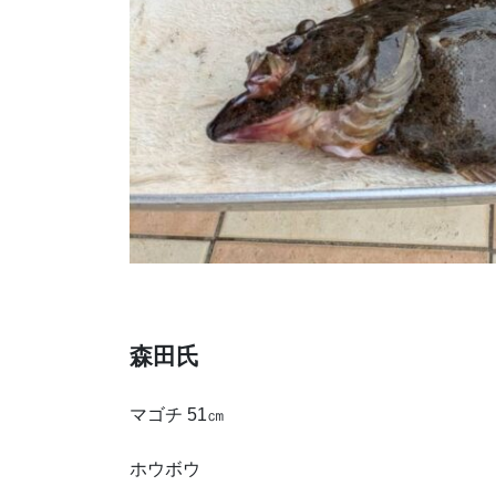
森田氏
マゴチ 51㎝
ホウボウ