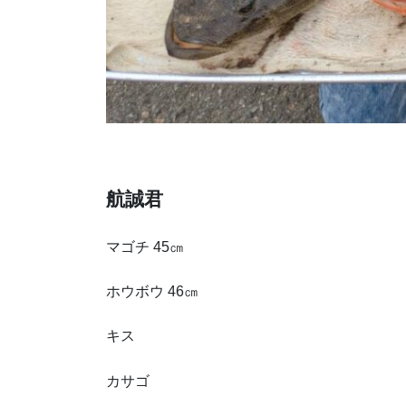
航誠君
マゴチ 45㎝
ホウボウ 46㎝
キス
カサゴ