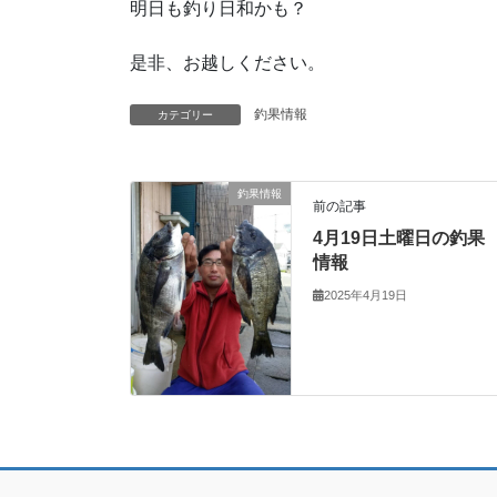
明日も釣り日和かも？
是非、お越しください。
釣果情報
カテゴリー
釣果情報
前の記事
4月19日土曜日の釣果
情報
2025年4月19日