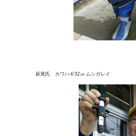
萩尾氏 カワハギ32㎝ ムシガレイ